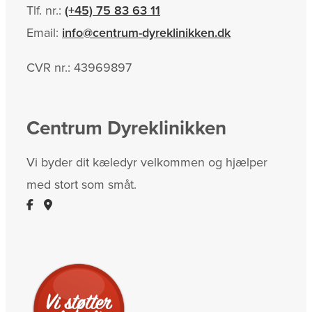
Tlf. nr.:
(+45) 75 83 63 11
Email:
info@centrum-dyreklinikken.dk
CVR nr.: 43969897
Centrum Dyreklinikken
Vi byder dit kæledyr velkommen og hjælper
med stort som småt.