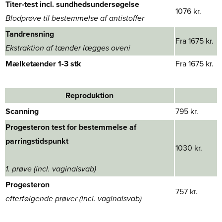
Titer-test​ incl. sundhedsundersøgelse
1076 kr.
Blodprøve til bestemmelse af antistoffer
​Tandrensning
Fra 1675 kr.
Ekstraktion af tænder lægges oveni
Mælketænder 1-3 stk​
Fra 1675 kr.
Reproduktion
Scanning
795 kr.
Progesteron test for bestemmelse af
parringstidspunkt​
1030 kr.
1. prøve (incl. vaginalsvab)
Progesteron
757 kr.
efterfølgende prøver (incl. vaginalsvab)