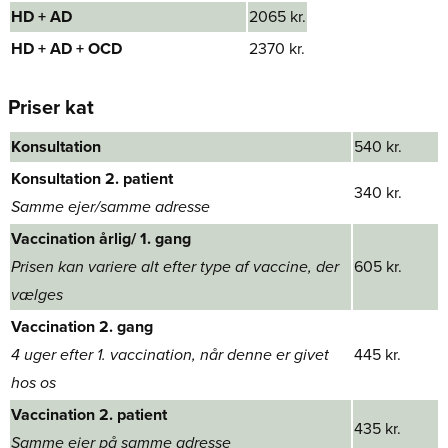
HD + AD​
2065 kr.
HD + AD + OCD​
2370 kr.
Priser kat
Konsultation
540 kr.
Konsultation 2. patient
340 kr.
Samme ejer/samme adresse​
Vaccination årlig/ 1. gang
Prisen kan variere alt efter type af vaccine, der
605 kr.
vælges
Vaccination 2. gang​
​4 uger efter ​1. vaccination, når denne er givet
445 kr.
hos os
Vaccination 2. patient
435 kr.
​Samme ejer på samme adresse