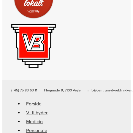
(+45) 75 83 63 11
Flegmade 9, 7100 Vejle
info@centrum-dyreklinikken
Forside
Vi tilbyder
Medicin
Personale