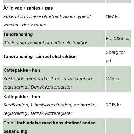
Årlig vac + rabies + pas
Prisen kan variere alt efter hvilken type af
1197 kr.
vaccine, der vælges
Tandrensning​
Fra 1288 kr.
Almindelig vedligehold​ uden ekstraktion
Spørg for
Tandrensning - simpel ekstraktion
pris​
Kattepakke - han​
​​Kastration, øremærke, 1. basis-vaccination,
1415 kr.
registrering i Dansk Katteregister
Kattepakke - hun​
​Sterilisation, 1. basis-vaccination, øremærke,
2015 kr.
registrering i Dansk Katteregister
Chip i forbindelse med konsultation/ anden
behandling