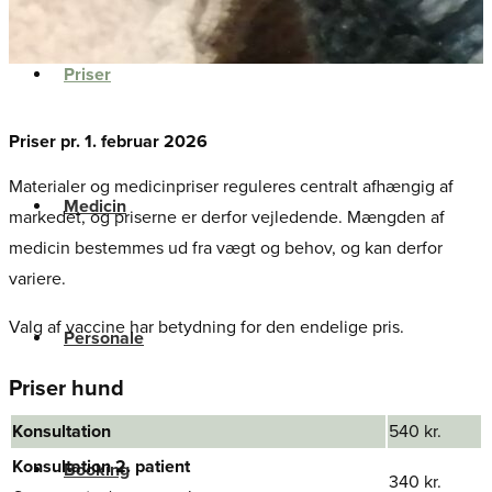
Priser
​Priser pr. 1. februar 2026
Materialer og medicinpriser reguleres centralt afhængig af
Medicin
markedet, og priserne er derfor vejledende. Mængden af
medicin bestemmes ud fra vægt og behov, og kan derfor
variere.
Valg af vaccine har betydning for den endelige pris.
Personale
Priser hund
​Konsultation​
​540 kr.
Konsultation 2. patient​
Booking
340 kr.