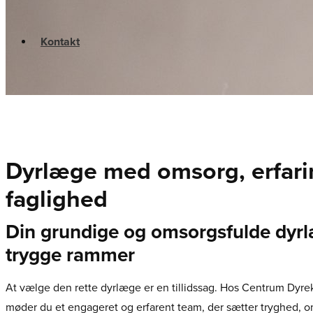
Kontakt
Dyrlæge med omsorg, erfari
faglighed
Din grundige og omsorgsfulde dyrl
trygge rammer
At vælge den rette dyrlæge er en tillidssag. Hos Centrum Dyrek
møder du et engageret og erfarent team, der sætter tryghed, o