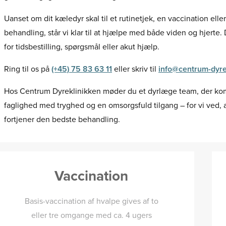
Uanset om dit kæledyr skal til et rutinetjek, en vaccination eller
behandling, står vi klar til at hjælpe med både viden og hjerte
for tidsbestilling, spørgsmål eller akut hjælp.
Ring til os på
(+45) 75 83 63 11
eller skriv til
info@centrum-dyre
Hos Centrum Dyreklinikken møder du et dyrlæge team, der ko
faglighed med tryghed og en omsorgsfuld tilgang – for vi ved, 
fortjener den bedste behandling.
Vaccination
Basis-vaccination af hvalpe gives af to
eller tre omgange med ca. 4 ugers