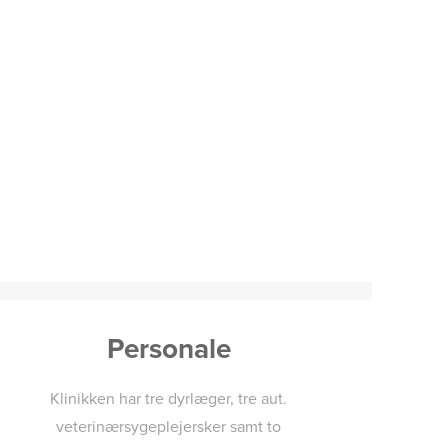
Personale
Klinikken har tre dyrlæger, tre aut.
veterinærsygeplejersker samt to