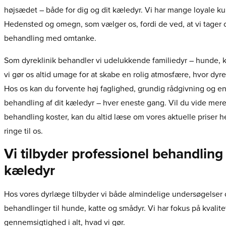
højsædet – både for dig og dit kæledyr. Vi har mange loyale ku
Hedensted og omegn, som vælger os, fordi de ved, at vi tager o
behandling med omtanke.
Som dyreklinik behandler vi udelukkende familiedyr – hunde, 
vi gør os altid umage for at skabe en rolig atmosfære, hvor dyre
Hos os kan du forvente høj faglighed, grundig rådgivning og e
behandling af dit kæledyr – hver eneste gang. Vil du vide mer
behandling koster, kan du altid læse om vores aktuelle priser he
ringe til os.
Vi tilbyder professionel behandling t
kæledyr
Hos vores dyrlæge tilbyder vi både almindelige undersøgelser 
behandlinger til hunde, katte og smådyr. Vi har fokus på kvalite
gennemsigtighed i alt, hvad vi gør.