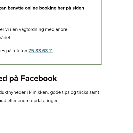
 kan benytte online booking her på siden
ger vi i en vagtordning med andre
rådet.
es på telefon
75 83 63 11
ed på Facebook
duktnyheder i klinikken, gode tips og tricks samt
bud eller andre opdateringer.