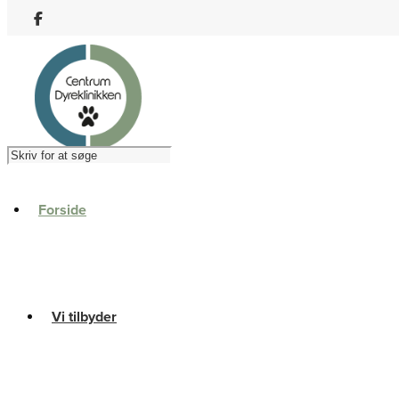
Forside
Vi tilbyder