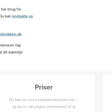
 har brug for
. Du kan
kontakte os
klinikken.dk
.
mbinerer høj
at dit kæledyr
Priser
Du kan se vores vejledende priser her –
og du er naturligvis velkommen til at