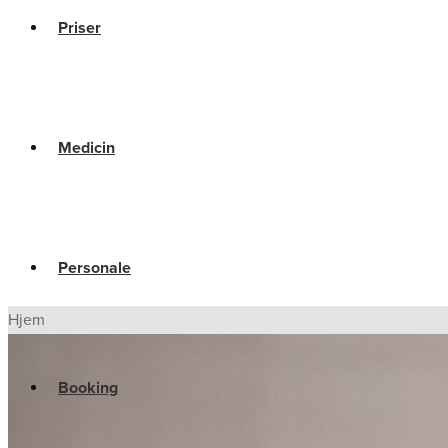
Priser
Medicin
Personale
Hjem
Booking